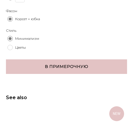
Фасон
Корсет + юбка
Стиль
Минимализм
Цветы
В ПРИМЕРОЧНУЮ
See also
NEW