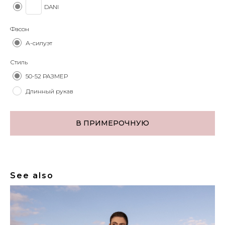
DANI
Фасон
А-силуэт
Стиль
50-52 РАЗМЕР
Длинный рукав
В ПРИМЕРОЧНУЮ
See also