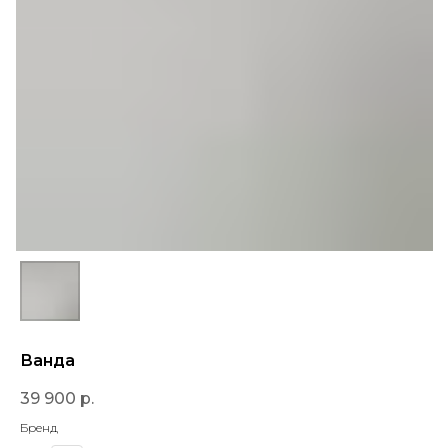
Ванда
39 900
р.
Бренд