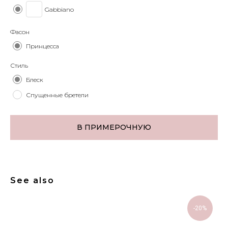
Gabbiano
Фасон
Принцесса
Стиль
Блеск
Спущенные бретели
В ПРИМЕРОЧНУЮ
See also
-20%