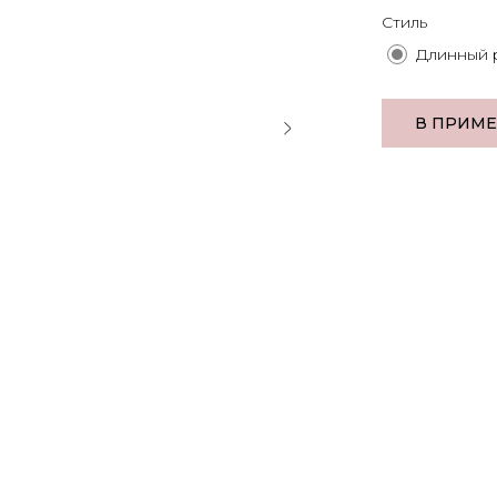
Стиль
Длинный 
В ПРИМ