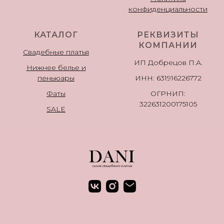
конфиденциальности
КАТАЛОГ
РЕКВИЗИТЫ
КОМПАНИИ
Свадебные платья
ИП Добрецов П.А.
Нижнее белье и
пеньюары
ИНН: 631916226772
Фаты
ОГРНИП:
322631200175105
SALE