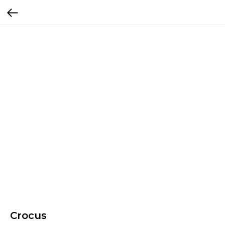
Crocus