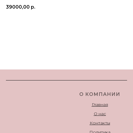
39000,00
р.
В примерочную
О КОМПАНИИ
Главная
О нас
Контакты
Политика