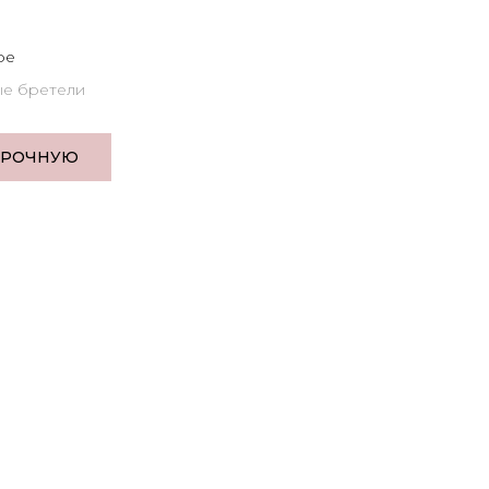
ое
е бретели
ЕРОЧНУЮ