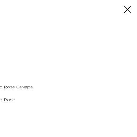
no Rose Самара
no Rose