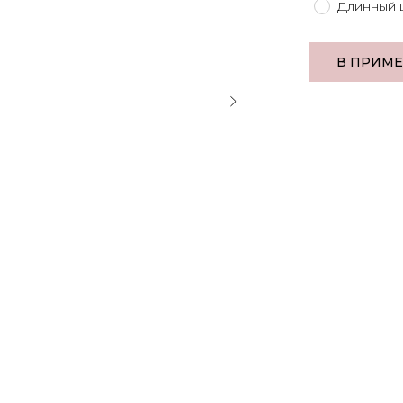
Длинный
В ПРИМ