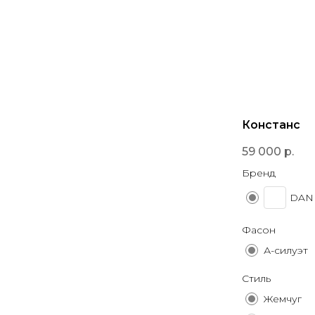
Констанс
59 000
р.
Бренд
DAN
Фасон
А-силуэт
Стиль
Жемчуг