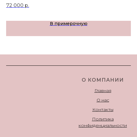
72 000
р.
79
В примерочную
О КОМПАНИИ
Главная
О нас
Контакты
Политика
конфиденциальности