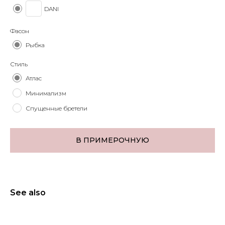
DANI
Фасон
Рыбка
Стиль
Атлас
Минимализм
Спущенные бретели
В ПРИМЕРОЧНУЮ
See also