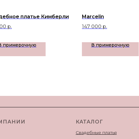
дебное платье Кимберли
Marcelin
900
р.
147 000
р.
В примерочную
В примерочную
МПАНИИ
КАТАЛОГ
Свадебные платья