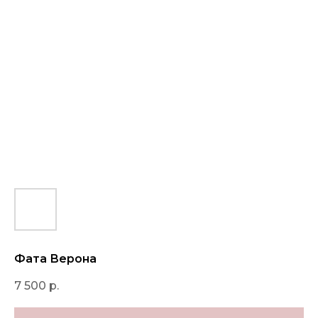
Фата Верона
7 500
р.