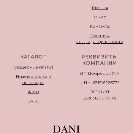
Главная
О нас
Контакты
Политика
конфиденциальности
КАТАЛОГ
РЕКВИЗИТЫ
КОМПАНИИ
Свадебные платья
ИП Добрецов П.А.
Нижнее белье и
пеньюары
ИНН: 631916226772
Фаты
ОГРНИП:
322631200175105
SALE